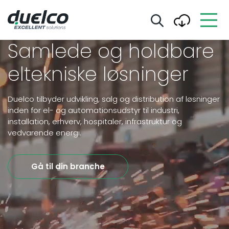
Samlede og holdbare
eltekniske løsninger
Duelco tilbyder udvikling, salg og distribution af løsninger
inden for el- og automationsudstyr til industri,
installation, erhverv, hospitaler, infrastruktur og
vedvarende energi.
Gå til din branche