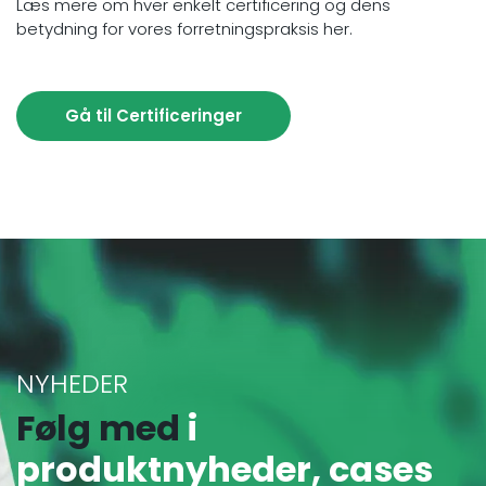
Læs mere om hver enkelt certificering og dens
betydning for vores forretningspraksis her.
Gå til Certificeringer
NYHEDER
Følg med
i
produktnyheder, cases