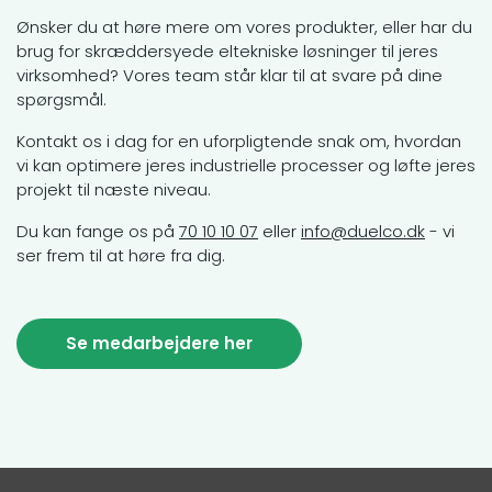
Ønsker du at høre mere om vores produkter, eller har du
brug for skræddersyede eltekniske løsninger til jeres
virksomhed? Vores team står klar til at svare på dine
spørgsmål.
Kontakt os i dag for en uforpligtende snak om, hvordan
vi kan optimere jeres industrielle processer og løfte jeres
projekt til næste niveau.
Du kan fange os på
70 10 10 07
eller
info@duelco.dk
- vi
ser frem til at høre fra dig.
Se medarbejdere her