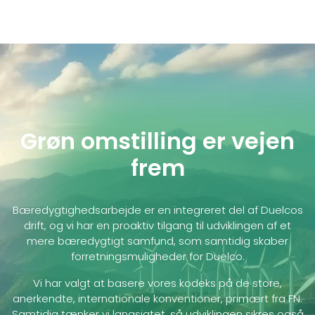
Grøn omstilling er vejen
frem
Bæredygtighedsarbejde er en integreret del af Duelcos
drift, og vi har en proaktiv tilgang til udviklingen af et
mere bæredygtigt samfund, som samtidig skaber
forretningsmuligheder for Duelco.
Vi har valgt at basere vores kodeks på de store,
anerkendte, internationale konventioner, primært fra FN.
Samtidig tænker vi langsigtet, så udviklingen sikres også