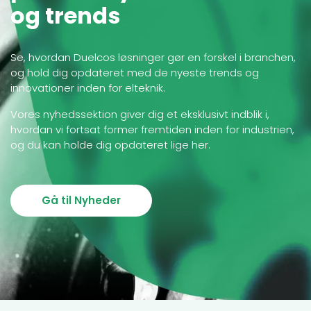
og trends
Se, hvordan Duelcos løsninger gør en forskel i branchen,
og hold dig opdateret med de nyeste trends og
innovationer inden for elteknik.
Vores nyhedssektion giver dig et eksklusivt indblik i,
hvordan vi fortsat former fremtiden inden for industrien,
og du kan holde dig opdateret lige her.
Gå til Nyheder