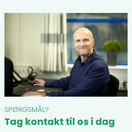
SPØRGSMÅL?
Tag kontakt til os i dag