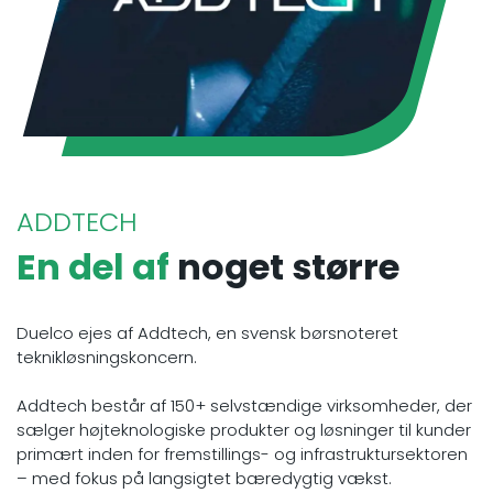
ADDTECH
En del af
noget større
Duelco ejes af Addtech, en svensk børsnoteret
teknikløsningskoncern.
Addtech består af 150+ selvstændige virksomheder, der
sælger højteknologiske produkter og løsninger til kunder
primært inden for fremstillings- og infrastruktursektoren
– med fokus på langsigtet bæredygtig vækst.