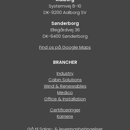
Systemvej 8-10
DK-9200 Aalborg SV
Sønderborg
Ellegårdvej 36
DK-6400 Sønderborg
Find os på Google Maps
BRANCHER
Industry
Cabin Solutions
Wind & Renewables
Medico
Office & Installation
Certificeringer
Karriere
Gå til
Salgs- & leveringsbetingelser