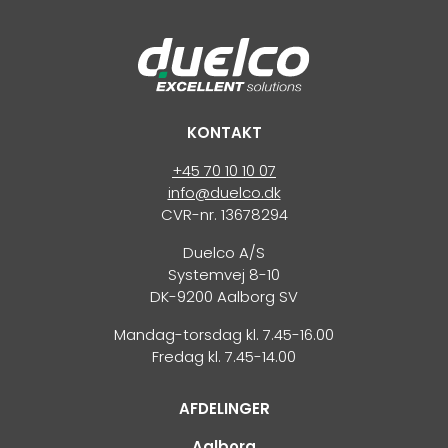
KONTAKT
+45 70 10 10 07
info@duelco.dk
CVR-nr. 13678294
Duelco A/S
Systemvej 8-10
DK-9200 Aalborg SV
Mandag-torsdag kl. 7.45-16.00
Fredag kl. 7.45-14.00
AFDELINGER
Aalborg